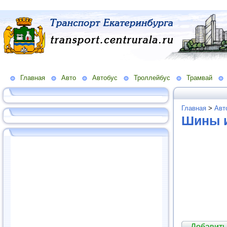
Главная
Авто
Автобус
Троллейбус
Трамвай
Главная
>
Авт
Шины и
Добавить