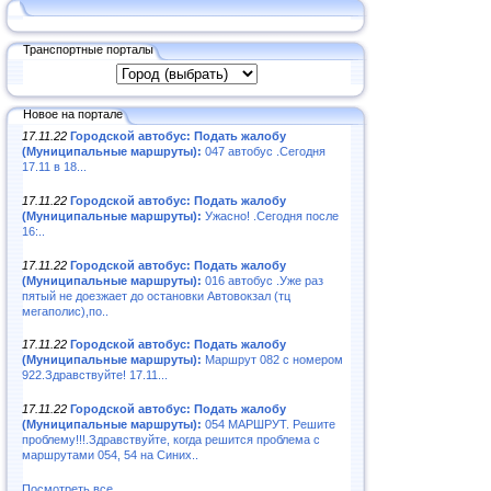
Транспортные порталы
Новое на портале
17.11.22
Городской автобус: Подать жалобу
(Муниципальные маршруты):
047 автобус .Сегодня
17.11 в 18...
17.11.22
Городской автобус: Подать жалобу
(Муниципальные маршруты):
Ужасно! .Сегодня после
16:..
17.11.22
Городской автобус: Подать жалобу
(Муниципальные маршруты):
016 автобус .Уже раз
пятый не доезжает до остановки Автовокзал (тц
мегаполис),по..
17.11.22
Городской автобус: Подать жалобу
(Муниципальные маршруты):
Маршрут 082 с номером
922.Здравствуйте! 17.11...
17.11.22
Городской автобус: Подать жалобу
(Муниципальные маршруты):
054 МАРШРУТ. Решите
проблему!!!.Здравствуйте, когда решится проблема с
маршрутами 054, 54 на Синих..
Посмотреть все