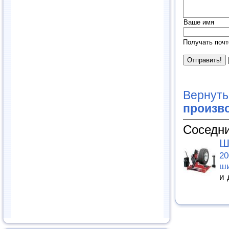
Ваше имя
Получать почт
Вернуть
произв
Соседни
Ш
20
ши
и 