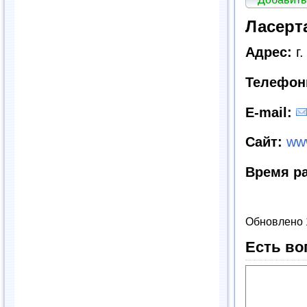
Ласерт
Адрес:
г.
Телефон
E
-
mail
:
Сайт:
www
Время р
Обновлено 
Есть во