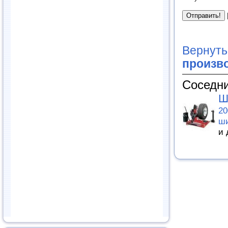
Вернуть
произв
Соседни
Ш
20
ши
и 