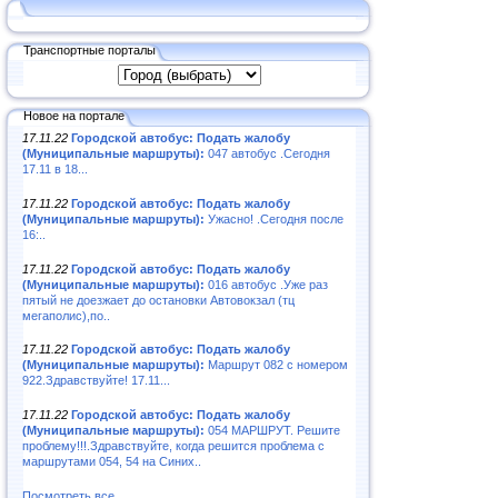
Транспортные порталы
Новое на портале
17.11.22
Городской автобус: Подать жалобу
(Муниципальные маршруты):
047 автобус .Сегодня
17.11 в 18...
17.11.22
Городской автобус: Подать жалобу
(Муниципальные маршруты):
Ужасно! .Сегодня после
16:..
17.11.22
Городской автобус: Подать жалобу
(Муниципальные маршруты):
016 автобус .Уже раз
пятый не доезжает до остановки Автовокзал (тц
мегаполис),по..
17.11.22
Городской автобус: Подать жалобу
(Муниципальные маршруты):
Маршрут 082 с номером
922.Здравствуйте! 17.11...
17.11.22
Городской автобус: Подать жалобу
(Муниципальные маршруты):
054 МАРШРУТ. Решите
проблему!!!.Здравствуйте, когда решится проблема с
маршрутами 054, 54 на Синих..
Посмотреть все