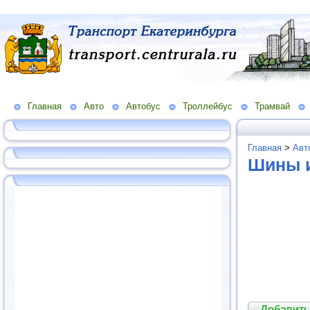
Главная
Авто
Автобус
Троллейбус
Трамвай
Главная
>
Авт
Шины и
Добавить