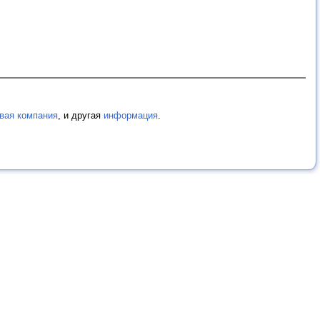
говая компания
, и другая
информация
.