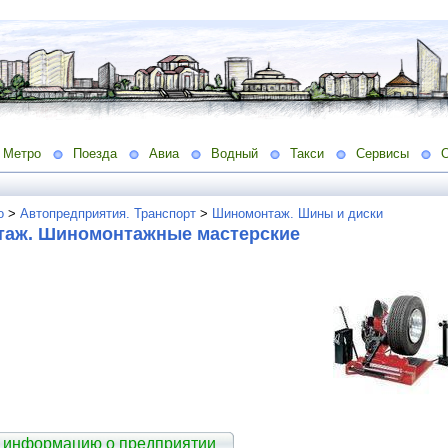
Метро
Поезда
Авиа
Водный
Такси
Сервисы
о
>
Автопредприятия. Транспорт
>
Шиномонтаж. Шины и диски
аж. Шиномонтажные мастерские
 информацию о предприятии