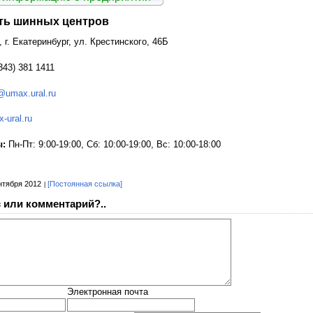
еть шинных центров
 г. Екатеринбург, ул. Крестинского, 46Б
343) 381 1411
@umax.ural.ru
-ural.ru
ы:
Пн-Пт: 9:00-19:00, Сб: 10:00-19:00, Вс: 10:00-18:00
нтября 2012
[Постоянная ссылка]
 или комментарий?..
Электронная почта