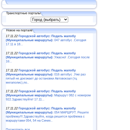
Транспортные порталы
Новое на портале
17.11.22
Городской автобус: Подать жалобу
(Муниципальные маршруты):
047 автобус .Сегодня
17.11 в 18...
17.11.22
Городской автобус: Подать жалобу
(Муниципальные маршруты):
Ужасно! .Сегодня после
16:..
17.11.22
Городской автобус: Подать жалобу
(Муниципальные маршруты):
016 автобус .Уже раз
пятый не доезжает до остановки Автовокзал (тц
мегаполис),по..
17.11.22
Городской автобус: Подать жалобу
(Муниципальные маршруты):
Маршрут 082 с номером
922.Здравствуйте! 17.11...
17.11.22
Городской автобус: Подать жалобу
(Муниципальные маршруты):
054 МАРШРУТ. Решите
проблему!!!.Здравствуйте, когда решится проблема с
маршрутами 054, 54 на Синих..
Посмотреть все