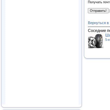
Получать почт
Вернуться в
Соседние п
Ши
5-