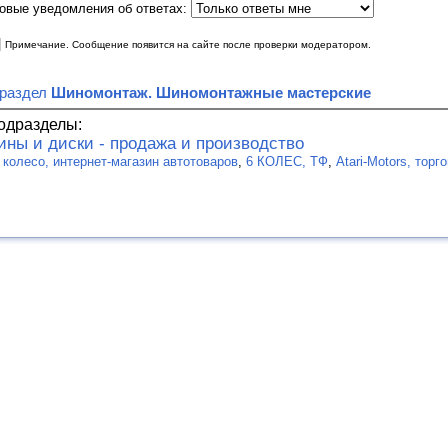
овые уведомления об ответах:
|
Примечание. Сообщение появится на сайте после проверки модератором.
 раздел
Шиномонтаж. Шиномонтажные мастерские
одразделы:
ны и диски - продажа и производство
е колесо, интернет-магазин автотоваров
,
6 КОЛЕС, ТФ
,
Atari-Motors, тор