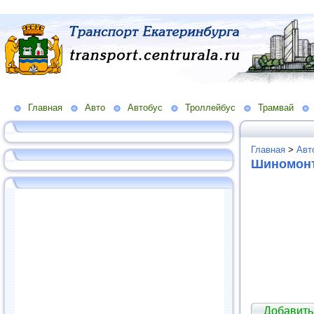
Главная
Авто
Автобус
Троллейбус
Трамвай
Главная
>
Авт
Шиномонт
Добавить