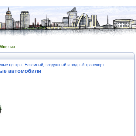
Общение
сные центры. Наземный, воздушный и водный транспорт
вые автомобили