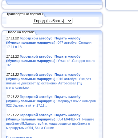
Транспортные порталы
Новое на портале
17.11.22
Городской автобус: Подать жалобу
(Муниципальные маршруты):
047 автобус .Сегодня
17.11 в 18...
17.11.22
Городской автобус: Подать жалобу
(Муниципальные маршруты):
Ужасно! .Сегодня после
16:..
17.11.22
Городской автобус: Подать жалобу
(Муниципальные маршруты):
016 автобус .Уже раз
пятый не доезжает до остановки Автовокзал (тц
мегаполис),по..
17.11.22
Городской автобус: Подать жалобу
(Муниципальные маршруты):
Маршрут 082 с номером
922.Здравствуйте! 17.11...
17.11.22
Городской автобус: Подать жалобу
(Муниципальные маршруты):
054 МАРШРУТ. Решите
проблему!!!.Здравствуйте, когда решится проблема с
маршрутами 054, 54 на Синих..
Посмотреть все