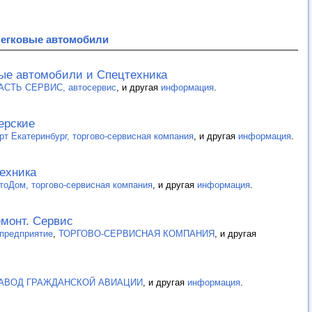
Легковые автомобили
вые автомобили и Спецтехника
СТЬ СЕРВИС, автосервис
, и другая
информация
.
ерские
рт Екатеринбург, торгово-сервисная компания
, и другая
информация
.
ехника
тоДом, торгово-сервисная компания
, и другая
информация
.
емонт. Сервис
 предприятие
,
ТОРГОВО-СЕРВИСНАЯ КОМПАНИЯ
, и другая
АВОД ГРАЖДАНСКОЙ АВИАЦИИ
, и другая
информация
.