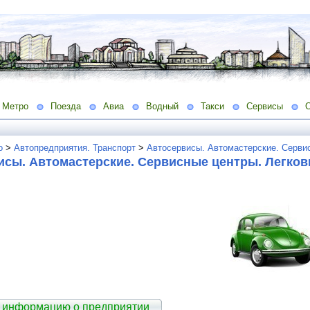
Метро
Поезда
Авиа
Водный
Такси
Сервисы
о
>
Автопредприятия. Транспорт
>
Автосервисы. Автомастерские. Серви
исы. Автомастерские. Сервисные центры. Легко
 информацию о предприятии