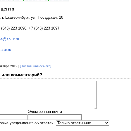
оцентр
 г. Екатеринбург, ул. Посадская, 10
(343) 223 1096, +7 (343) 223 1097
na@sp.ur.ru
a.ur.ru
нтября 2012
[Постоянная ссылка]
 или комментарий?..
Электронная почта
овые уведомления об ответах: