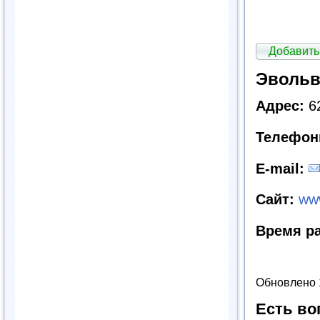
Добавить
Эвольв
Адрес:
62
Телефон
E
-
mail
:
Сайт:
www
Время р
Обновлено 
Есть во