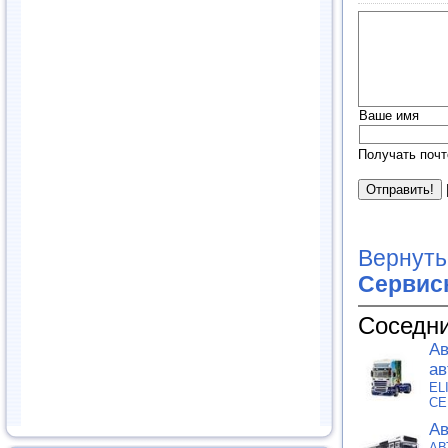
Ваше имя
Получать почт
Вернуть
Сервис
Соседни
Ав
ав
EL
СЕ
Ав
АВ