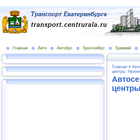
Главная
Авто
Автобус
Троллейбус
Трамвай
Главная
>
Авт
центры. Назем
Автосе
центры