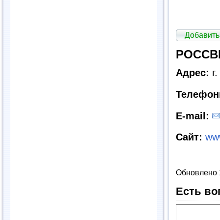
Добавить
РОССВИ
Адрес:
г.
Телефон
E
-
mail
:
Сайт:
www
Обновлено 
Есть во