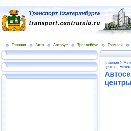
Главная
Авто
Автобус
Троллейбус
Трамвай
Главная
>
Авт
центры. Назем
Автосе
центры