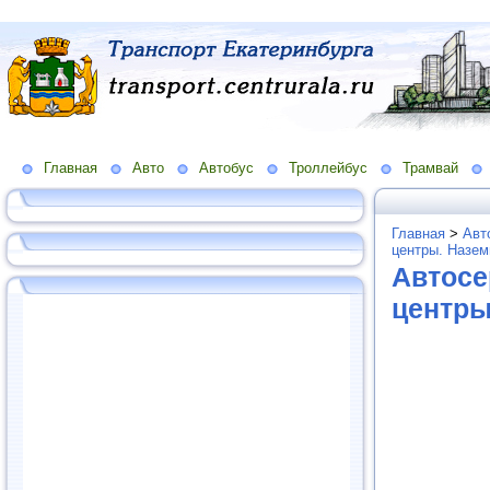
Главная
Авто
Автобус
Троллейбус
Трамвай
Главная
>
Авт
центры. Назем
Автосе
центры