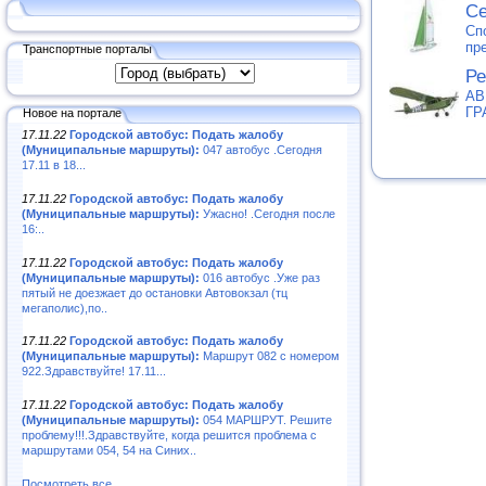
С
Сп
пр
Транспортные порталы
Ре
АВ
ГР
Новое на портале
17.11.22
Городской автобус: Подать жалобу
(Муниципальные маршруты):
047 автобус .Сегодня
17.11 в 18...
17.11.22
Городской автобус: Подать жалобу
(Муниципальные маршруты):
Ужасно! .Сегодня после
16:..
17.11.22
Городской автобус: Подать жалобу
(Муниципальные маршруты):
016 автобус .Уже раз
пятый не доезжает до остановки Автовокзал (тц
мегаполис),по..
17.11.22
Городской автобус: Подать жалобу
(Муниципальные маршруты):
Маршрут 082 с номером
922.Здравствуйте! 17.11...
17.11.22
Городской автобус: Подать жалобу
(Муниципальные маршруты):
054 МАРШРУТ. Решите
проблему!!!.Здравствуйте, когда решится проблема с
маршрутами 054, 54 на Синих..
Посмотреть все