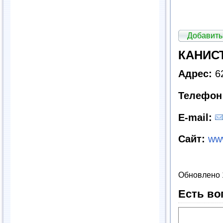
Добавить
КАНИСТ
Адрес:
62
Телефон
E
-
mail
:
Сайт:
www
Обновлено 
Есть во