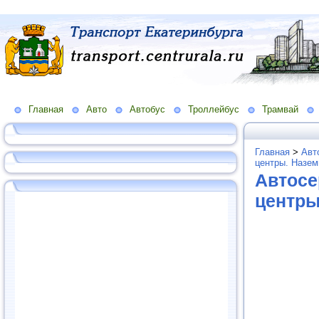
Главная
Авто
Автобус
Троллейбус
Трамвай
Главная
>
Авт
центры. Назем
Автосе
центры