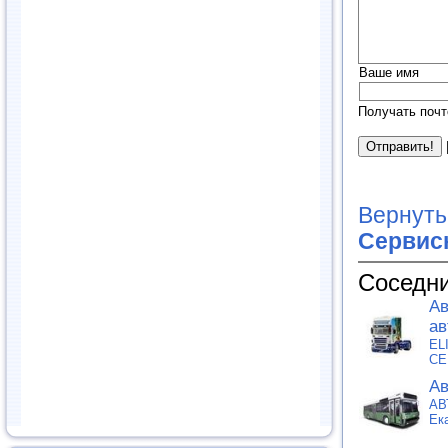
Ваше имя
Получать почт
Вернуть
Сервис
Соседни
Ав
ав
EL
СЕ
Ав
АВ
Ек