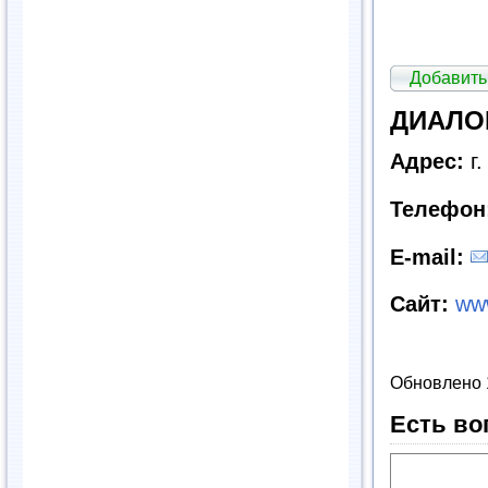
Добавить
ДИАЛОГ
Адрес:
г.
Телефон
E
-
mail
:
Сайт:
www
Обновлено 
Есть во