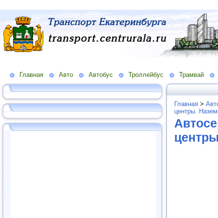
Главная
Авто
Автобус
Троллейбус
Трамвай
Главная
>
Авт
центры. Назем
Автосе
центры