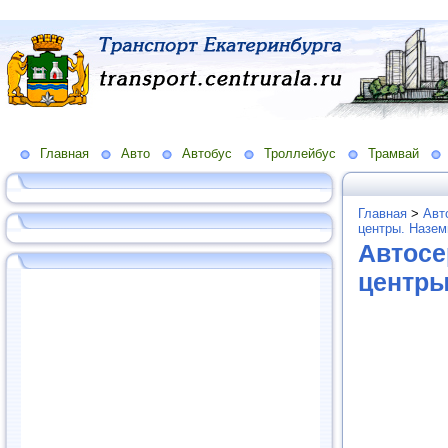
Главная
Авто
Автобус
Троллейбус
Трамвай
Главная
>
Авт
центры. Назем
Автосе
центры