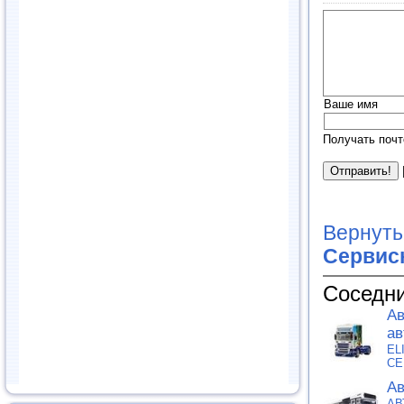
Ваше имя
Получать почт
Вернуть
Сервис
Соседни
Ав
ав
EL
СЕ
Ав
АВ