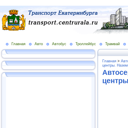
Главная
Авто
Автобус
Троллейбус
Трамвай
Главная
>
Авт
центры. Назем
Автосе
центры