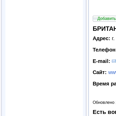
Добавить
БРИТАН
Адрес:
г
Телефон
E
-
mail
:
Сайт:
www
Время р
Обновлено 
Есть во