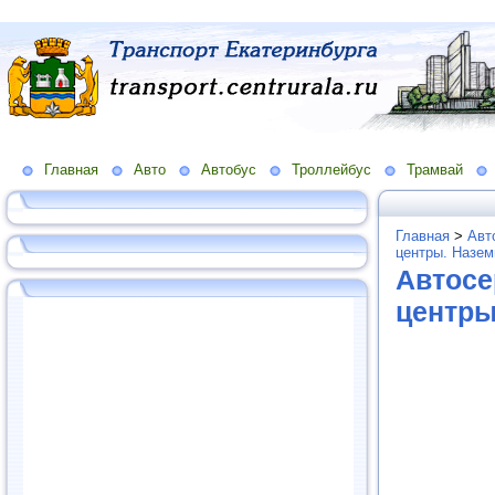
Главная
Авто
Автобус
Троллейбус
Трамвай
Главная
>
Авт
центры. Назем
Автосе
центры