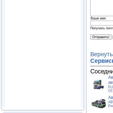
Ваше имя
Получать почт
Вернуть
Сервис
Соседни
Ав
ав
EL
СЕ
Ав
АВ
Ек