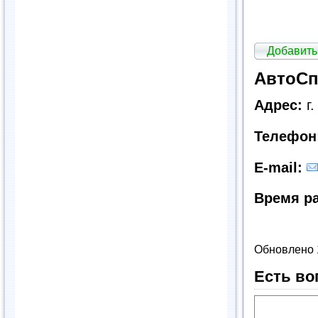
Добавить
АвтоСп
Адрес:
г
Телефон
E-mail:
Время р
Обновлено 
Есть во