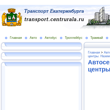
Главная
Авто
Автобус
Троллейбус
Трамвай
Главная
>
Авт
центры. Назем
Автосе
центры