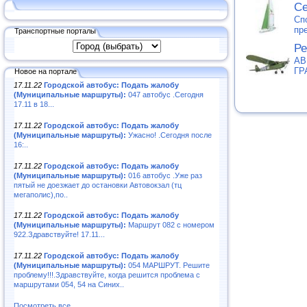
С
Сп
пр
Транспортные порталы
Ре
АВ
ГР
Новое на портале
17.11.22
Городской автобус: Подать жалобу
(Муниципальные маршруты):
047 автобус .Сегодня
17.11 в 18...
17.11.22
Городской автобус: Подать жалобу
(Муниципальные маршруты):
Ужасно! .Сегодня после
16:..
17.11.22
Городской автобус: Подать жалобу
(Муниципальные маршруты):
016 автобус .Уже раз
пятый не доезжает до остановки Автовокзал (тц
мегаполис),по..
17.11.22
Городской автобус: Подать жалобу
(Муниципальные маршруты):
Маршрут 082 с номером
922.Здравствуйте! 17.11...
17.11.22
Городской автобус: Подать жалобу
(Муниципальные маршруты):
054 МАРШРУТ. Решите
проблему!!!.Здравствуйте, когда решится проблема с
маршрутами 054, 54 на Синих..
Посмотреть все