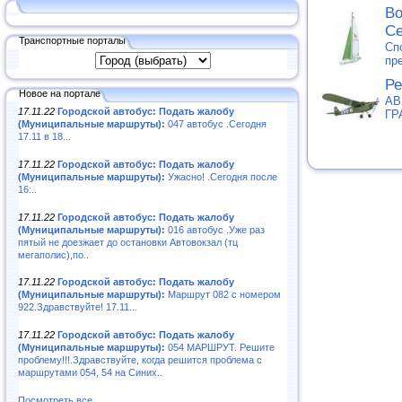
Во
С
Транспортные порталы
Сп
пр
Ре
Новое на портале
АВ
17.11.22
Городской автобус: Подать жалобу
ГР
(Муниципальные маршруты):
047 автобус .Сегодня
17.11 в 18...
17.11.22
Городской автобус: Подать жалобу
(Муниципальные маршруты):
Ужасно! .Сегодня после
16:..
17.11.22
Городской автобус: Подать жалобу
(Муниципальные маршруты):
016 автобус .Уже раз
пятый не доезжает до остановки Автовокзал (тц
мегаполис),по..
17.11.22
Городской автобус: Подать жалобу
(Муниципальные маршруты):
Маршрут 082 с номером
922.Здравствуйте! 17.11...
17.11.22
Городской автобус: Подать жалобу
(Муниципальные маршруты):
054 МАРШРУТ. Решите
проблему!!!.Здравствуйте, когда решится проблема с
маршрутами 054, 54 на Синих..
Посмотреть все