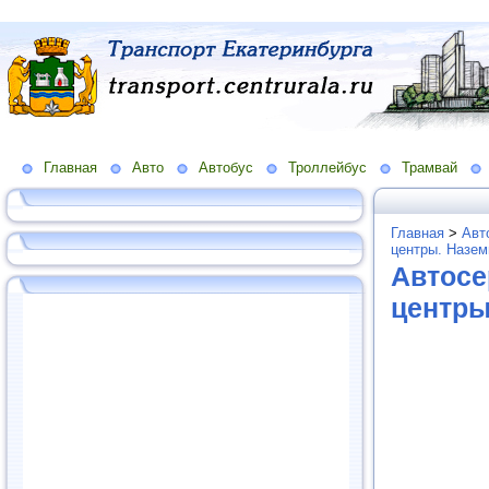
Главная
Авто
Автобус
Троллейбус
Трамвай
Главная
>
Авт
центры. Назем
Автосе
центры