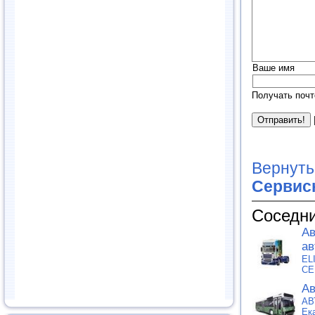
Ваше имя
Получать почт
Вернуть
Сервис
Соседни
Ав
ав
EL
СЕ
Ав
АВ
Ек