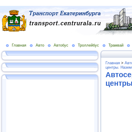
Главная
Авто
Автобус
Троллейбус
Трамвай
Главная
>
Авт
центры. Назем
Автосе
центры