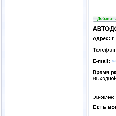
Добавить
АВТОД
Адрес:
г.
Телефон
E-mail:
Время р
Выходно
Обновлено 
Есть во