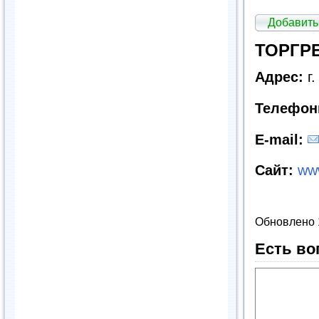
Добавить
ТОРГРЕ
Адрес:
г.
Телефон
E
-
mail
:
Сайт:
www
Обновлено 
Есть во