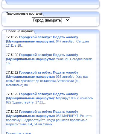
Транспортные порталы
Новое на портале
17.11.22
Городской автобус: Подать жалобу
(Муниципальные маршруты):
047 автобус .Сегодня
17.11 в 18...
17.11.22
Городской автобус: Подать жалобу
(Муниципальные маршруты):
Ужасно! .Сегодня после
16:..
17.11.22
Городской автобус: Подать жалобу
(Муниципальные маршруты):
016 автобус .Уже раз
пятый не доезжает до остановки Автовокзал (тц
мегаполис),по..
17.11.22
Городской автобус: Подать жалобу
(Муниципальные маршруты):
Маршрут 082 с номером
922.Здравствуйте! 17.11...
17.11.22
Городской автобус: Подать жалобу
(Муниципальные маршруты):
054 МАРШРУТ. Решите
проблему!!!.Здравствуйте, когда решится проблема с
маршрутами 054, 54 на Синих..
Посмотреть все