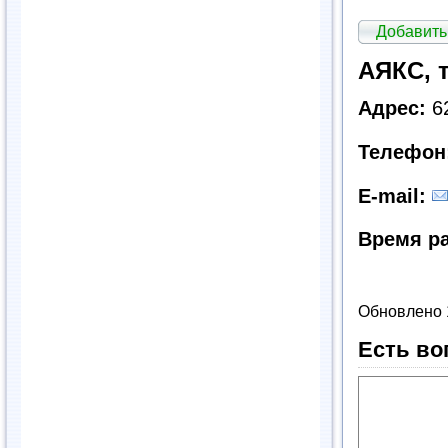
Добавить
АЯКС, 
Адрес:
62
Телефон
E
-
mail
:
Время р
Обновлено 
Есть во