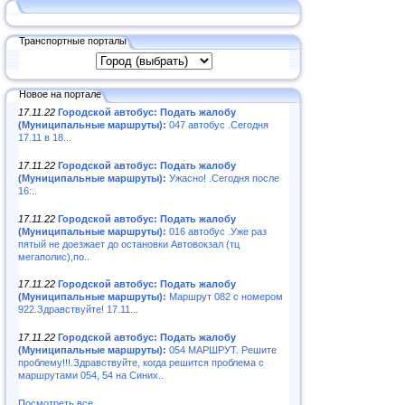
Транспортные порталы
Новое на портале
17.11.22
Городской автобус: Подать жалобу
(Муниципальные маршруты):
047 автобус .Сегодня
17.11 в 18...
17.11.22
Городской автобус: Подать жалобу
(Муниципальные маршруты):
Ужасно! .Сегодня после
16:..
17.11.22
Городской автобус: Подать жалобу
(Муниципальные маршруты):
016 автобус .Уже раз
пятый не доезжает до остановки Автовокзал (тц
мегаполис),по..
17.11.22
Городской автобус: Подать жалобу
(Муниципальные маршруты):
Маршрут 082 с номером
922.Здравствуйте! 17.11...
17.11.22
Городской автобус: Подать жалобу
(Муниципальные маршруты):
054 МАРШРУТ. Решите
проблему!!!.Здравствуйте, когда решится проблема с
маршрутами 054, 54 на Синих..
Посмотреть все