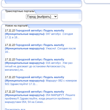
Транспортные порталы
Новое на портале
17.11.22
Городской автобус: Подать жалобу
(Муниципальные маршруты):
047 автобус .Сегодня
17.11 в 18...
17.11.22
Городской автобус: Подать жалобу
(Муниципальные маршруты):
Ужасно! .Сегодня после
16:..
17.11.22
Городской автобус: Подать жалобу
(Муниципальные маршруты):
016 автобус .Уже раз
пятый не доезжает до остановки Автовокзал (тц
мегаполис),по..
17.11.22
Городской автобус: Подать жалобу
(Муниципальные маршруты):
Маршрут 082 с номером
922.Здравствуйте! 17.11...
17.11.22
Городской автобус: Подать жалобу
(Муниципальные маршруты):
054 МАРШРУТ. Решите
проблему!!!.Здравствуйте, когда решится проблема с
маршрутами 054, 54 на Синих..
Посмотреть все