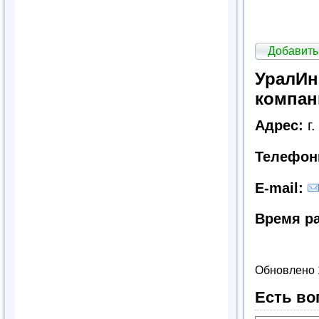
Добавить
УралИн
компан
Адрес:
г.
Телефо
E
-
mail
:
Время р
Обновлено 
Есть во