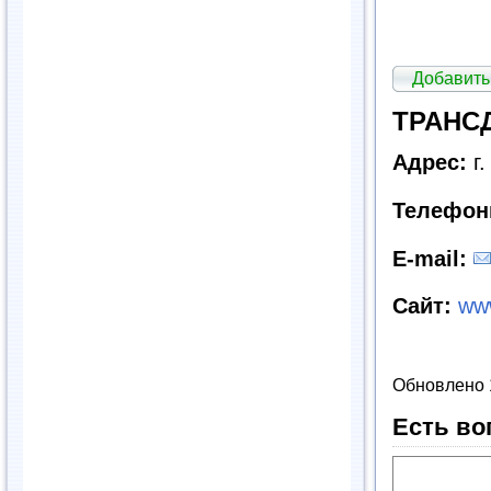
Добавить
ТРАНСД
Адрес:
г
Телефон
E
-
mail
:
Сайт
:
www
Обновлено 
Есть во