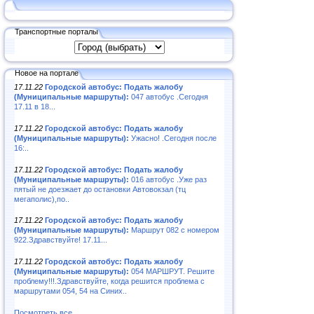
Транспортные порталы
Новое на портале
17.11.22
Городской автобус: Подать жалобу
(Муниципальные маршруты):
047 автобус .Сегодня
17.11 в 18...
17.11.22
Городской автобус: Подать жалобу
(Муниципальные маршруты):
Ужасно! .Сегодня после
16:..
17.11.22
Городской автобус: Подать жалобу
(Муниципальные маршруты):
016 автобус .Уже раз
пятый не доезжает до остановки Автовокзал (тц
мегаполис),по..
17.11.22
Городской автобус: Подать жалобу
(Муниципальные маршруты):
Маршрут 082 с номером
922.Здравствуйте! 17.11...
17.11.22
Городской автобус: Подать жалобу
(Муниципальные маршруты):
054 МАРШРУТ. Решите
проблему!!!.Здравствуйте, когда решится проблема с
маршрутами 054, 54 на Синих..
Посмотреть все