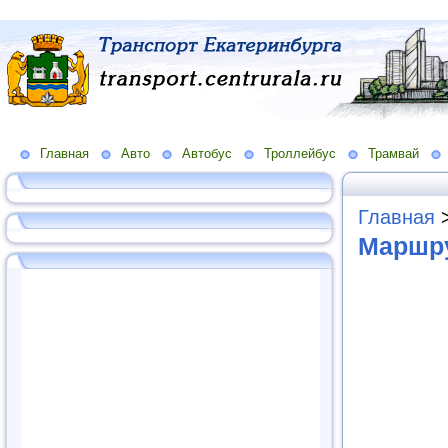
Главная
Авто
Автобус
Троллейбус
Трамвай
Главная
Маршру