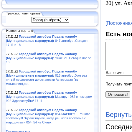
20) ул. А
Транспортные порталы
[Постоянная
Новое на портале
Есть во
17.11.22
Городской автобус: Подать жалобу
(Муниципальные маршруты):
047 автобус .Сегодня
17.11 в 18...
17.11.22
Городской автобус: Подать жалобу
(Муниципальные маршруты):
Ужасно! .Сегодня после
16:..
17.11.22
Городской автобус: Подать жалобу
Ваше имя
(Муниципальные маршруты):
016 автобус .Уже раз
пятый не доезжает до остановки Автовокзал (тц
мегаполис),по..
Получать почт
17.11.22
Городской автобус: Подать жалобу
(Муниципальные маршруты):
Маршрут 082 с номером
922.Здравствуйте! 17.11...
17.11.22
Городской автобус: Подать жалобу
Вернуть
(Муниципальные маршруты):
054 МАРШРУТ. Решите
проблему!!!.Здравствуйте, когда решится проблема с
маршрутами 054, 54 на Синих..
Соседни
Посмотреть все