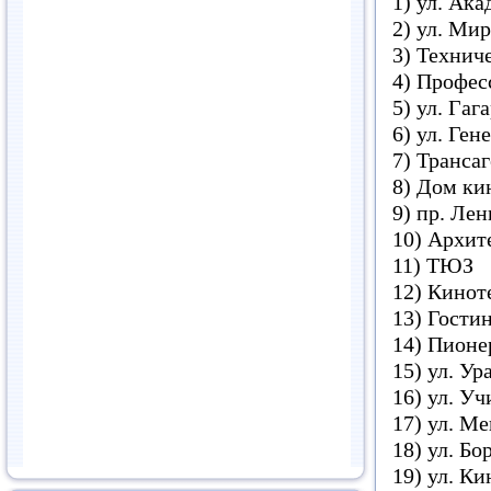
1) ул. Ак
2) ул. Мир
3) Технич
4) Профес
5) ул. Гаг
6) ул. Ген
7) Транса
8) Дом ки
9) пр. Ле
10) Архит
11) ТЮЗ
12) Кинот
13) Гости
14) Пионе
15) ул. Ур
16) ул. Уч
17) ул. М
18) ул. Бо
19) ул. К