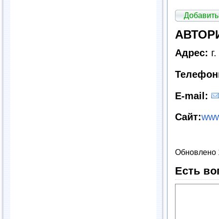
Добавить
АВТОРИ
Адрес:
г
Телефон
E
-
mail
:
Сайт
:
www.
Обновлено 
Есть во