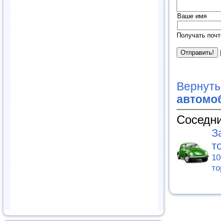
Ваше имя
Получать почт
Вернуть
автомоб
Соседни
З
т
10
то