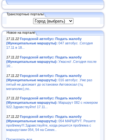
Транспортные порталы
Новое на портале
17.11.22
Городской автобус: Подать жалобу
(Муниципальные маршруты):
047 автобус .Сегодня
17.11 в 18...
17.11.22
Городской автобус: Подать жалобу
(Муниципальные маршруты):
Ужасно! .Сегодня после
16:..
17.11.22
Городской автобус: Подать жалобу
(Муниципальные маршруты):
016 автобус .Уже раз
пятый не доезжает до остановки Автовокзал (тц
мегаполис),по..
17.11.22
Городской автобус: Подать жалобу
(Муниципальные маршруты):
Маршрут 082 с номером
922.Здравствуйте! 17.11...
17.11.22
Городской автобус: Подать жалобу
(Муниципальные маршруты):
054 МАРШРУТ. Решите
проблему!!!.Здравствуйте, когда решится проблема с
маршрутами 054, 54 на Синих..
Посмотреть все