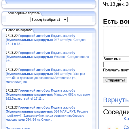
Чт, 13 дек. 
Транспортные порталы
Есть во
Новое на портале
17.11.22
Городской автобус: Подать жалобу
(Муниципальные маршруты):
047 автобус .Сегодня
17.11 в 18...
17.11.22
Городской автобус: Подать жалобу
(Муниципальные маршруты):
Ужасно! .Сегодня после
Ваше имя
16:..
17.11.22
Городской автобус: Подать жалобу
Получать почт
(Муниципальные маршруты):
016 автобус .Уже раз
пятый не доезжает до остановки Автовокзал (тц
мегаполис),по..
17.11.22
Городской автобус: Подать жалобу
(Муниципальные маршруты):
Маршрут 082 с номером
Вернуть
922.Здравствуйте! 17.11...
17.11.22
Городской автобус: Подать жалобу
Соседни
(Муниципальные маршруты):
054 МАРШРУТ. Решите
проблему!!!.Здравствуйте, когда решится проблема с
Ка
маршрутами 054, 54 на Синих..
Сх
Посмотреть все