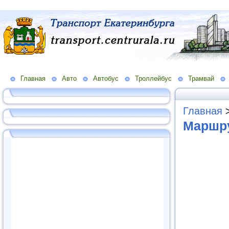
Главная
Авто
Автобус
Троллейбус
Трамвай
Главная
Маршру