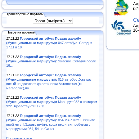
Ад
(34
Транспортные порталы
Се
Адр
16
Новое на портале
17.11.22
Городской автобус: Подать жалобу
(Муниципальные маршруты):
047 автобус .Сегодня
17.11 в 18...
17.11.22
Городской автобус: Подать жалобу
(Муниципальные маршруты):
Ужасно! .Сегодня после
16:..
17.11.22
Городской автобус: Подать жалобу
(Муниципальные маршруты):
016 автобус .Уже раз
пятый не доезжает до остановки Автовокзал (тц
мегаполис),по..
17.11.22
Городской автобус: Подать жалобу
(Муниципальные маршруты):
Маршрут 082 с номером
922.Здравствуйте! 17.11...
17.11.22
Городской автобус: Подать жалобу
(Муниципальные маршруты):
054 МАРШРУТ. Решите
проблему!!!.Здравствуйте, когда решится проблема с
маршрутами 054, 54 на Синих..
Посмотреть все