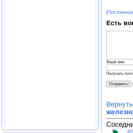
[Постоянная
Есть во
Ваше имя
Получать почт
Вернуть
железн
Соседни
Юж