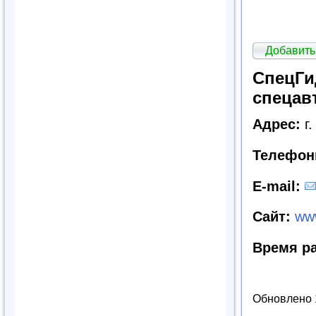
Добавить
СпецГи
спецав
Адрес:
г
Телефон
E
-
mail
:
Сайт:
ww
Время р
Обновлено 