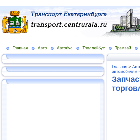
Главная
Авто
Автобус
Троллейбус
Трамвай
Главная
>
Авт
автомобилям -
Запчас
торгов