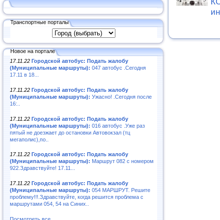
К
и
Транспортные порталы
Новое на портале
17.11.22
Городской автобус: Подать жалобу
(Муниципальные маршруты):
047 автобус .Сегодня
17.11 в 18...
17.11.22
Городской автобус: Подать жалобу
(Муниципальные маршруты):
Ужасно! .Сегодня после
16:..
17.11.22
Городской автобус: Подать жалобу
(Муниципальные маршруты):
016 автобус .Уже раз
пятый не доезжает до остановки Автовокзал (тц
мегаполис),по..
17.11.22
Городской автобус: Подать жалобу
(Муниципальные маршруты):
Маршрут 082 с номером
922.Здравствуйте! 17.11...
17.11.22
Городской автобус: Подать жалобу
(Муниципальные маршруты):
054 МАРШРУТ. Решите
проблему!!!.Здравствуйте, когда решится проблема с
маршрутами 054, 54 на Синих..
Посмотреть все