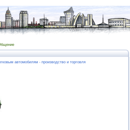
Общение
егковым автомобилям - производство и торговля