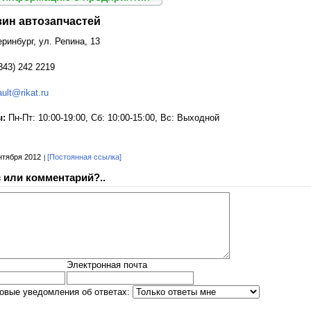
зин автозапчастей
еринбург, ул. Репина, 13
343) 242 2219
ault@rikat.ru
ы:
Пн-Пт: 10:00-19:00, Сб: 10:00-15:00, Вс: Выходной
нтября 2012
[Постоянная ссылка]
 или комментарий?..
Электронная почта
овые уведомления об ответах: