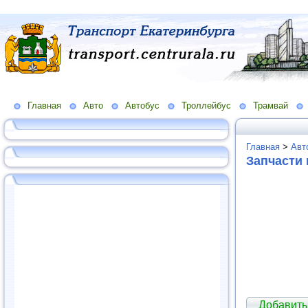
Главная
Авто
Автобус
Троллейбус
Трамвай
Главная
>
Авт
Запчасти 
Добавить