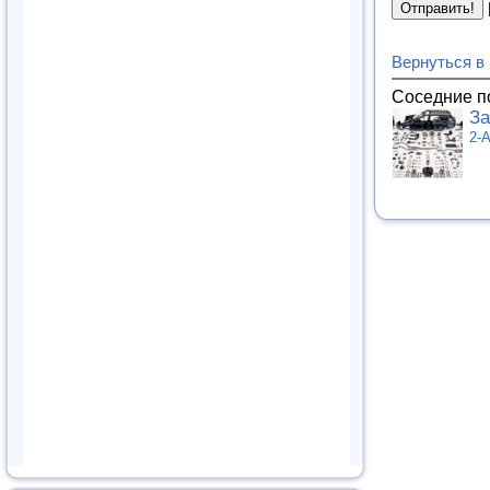
Вернуться в
Соседние п
За
2-