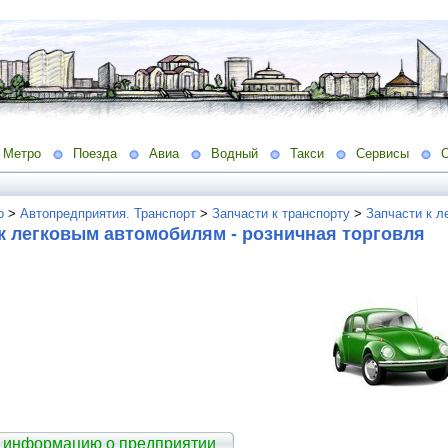
Метро
Поезда
Авиа
Водный
Такси
Сервисы
о
>
Автопредприятия. Транспорт
>
Запчасти к транспорту
>
Запчасти к л
к легковым автомобилям - розничная торговля
 информацию о предприятии