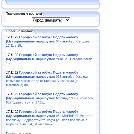
Транспортные порталы
Новое на портале
17.11.22
Городской автобус: Подать жалобу
(Муниципальные маршруты):
047 автобус .Сегодня
17.11 в 18...
17.11.22
Городской автобус: Подать жалобу
(Муниципальные маршруты):
Ужасно! .Сегодня после
16:..
17.11.22
Городской автобус: Подать жалобу
(Муниципальные маршруты):
016 автобус .Уже раз
пятый не доезжает до остановки Автовокзал (тц
мегаполис),по..
17.11.22
Городской автобус: Подать жалобу
(Муниципальные маршруты):
Маршрут 082 с номером
922.Здравствуйте! 17.11...
17.11.22
Городской автобус: Подать жалобу
(Муниципальные маршруты):
054 МАРШРУТ. Решите
проблему!!!.Здравствуйте, когда решится проблема с
маршрутами 054, 54 на Синих..
Посмотреть все