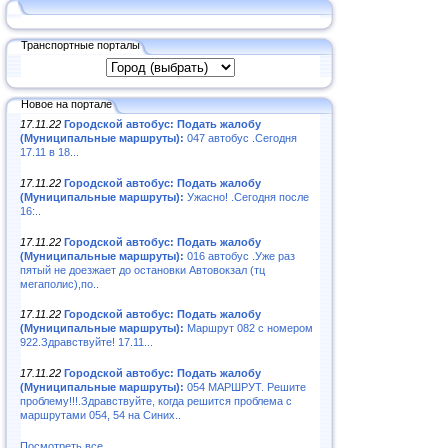
Транспортные порталы
Новое на портале
17.11.22
Городской автобус: Подать жалобу
(Муниципальные маршруты):
047 автобус .Сегодня
17.11 в 18...
17.11.22
Городской автобус: Подать жалобу
(Муниципальные маршруты):
Ужасно! .Сегодня после
16:..
17.11.22
Городской автобус: Подать жалобу
(Муниципальные маршруты):
016 автобус .Уже раз
пятый не доезжает до остановки Автовокзал (тц
мегаполис),по..
17.11.22
Городской автобус: Подать жалобу
(Муниципальные маршруты):
Маршрут 082 с номером
922.Здравствуйте! 17.11...
17.11.22
Городской автобус: Подать жалобу
(Муниципальные маршруты):
054 МАРШРУТ. Решите
проблему!!!.Здравствуйте, когда решится проблема с
маршрутами 054, 54 на Синих..
Посмотреть все