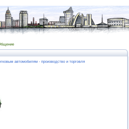
Общение
егковым автомобилям - производство и торговля