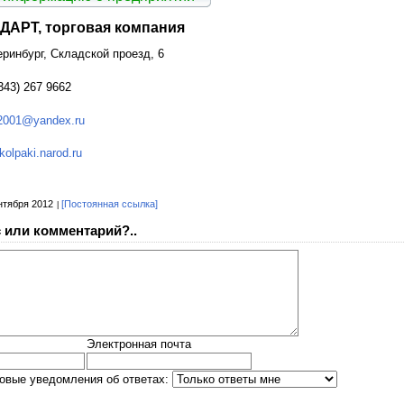
АРТ, торговая компания
теринбург, Складской проезд, 6
343) 267 9662
2001@yandex.ru
olpaki.narod.ru
нтября 2012
[Постоянная ссылка]
 или комментарий?..
Электронная почта
овые уведомления об ответах: