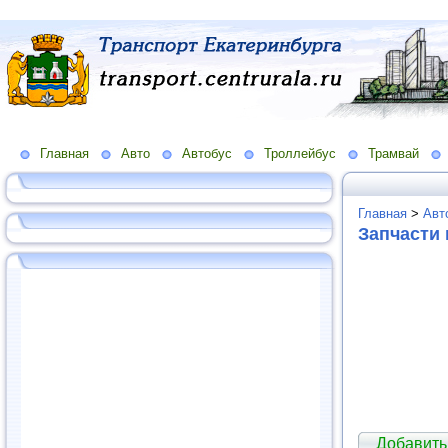
Главная
Авто
Автобус
Троллейбус
Трамвай
Главная
>
Авт
Запчасти 
Добавить