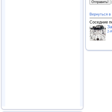
Вернуться в
Соседние п
За
2-