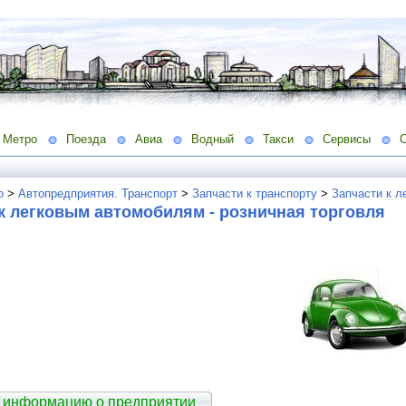
Метро
Поезда
Авиа
Водный
Такси
Сервисы
о
>
Автопредприятия. Транспорт
>
Запчасти к транспорту
>
Запчасти к л
к легковым автомобилям - розничная торговля
 информацию о предприятии