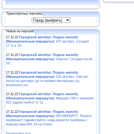
Транспортные порталы
Новое на портале
17.11.22
Городской автобус: Подать жалобу
(Муниципальные маршруты):
047 автобус .Сегодня
17.11 в 18...
17.11.22
Городской автобус: Подать жалобу
(Муниципальные маршруты):
Ужасно! .Сегодня после
16:..
17.11.22
Городской автобус: Подать жалобу
(Муниципальные маршруты):
016 автобус .Уже раз
пятый не доезжает до остановки Автовокзал (тц
мегаполис),по..
17.11.22
Городской автобус: Подать жалобу
(Муниципальные маршруты):
Маршрут 082 с номером
922.Здравствуйте! 17.11...
17.11.22
Городской автобус: Подать жалобу
(Муниципальные маршруты):
054 МАРШРУТ. Решите
проблему!!!.Здравствуйте, когда решится проблема с
маршрутами 054, 54 на Синих..
Посмотреть все