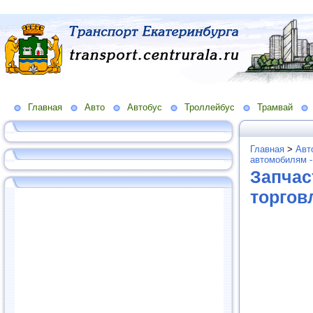
Главная
Авто
Автобус
Троллейбус
Трамвай
Главная
>
Авт
автомобилям -
Запчас
торгов