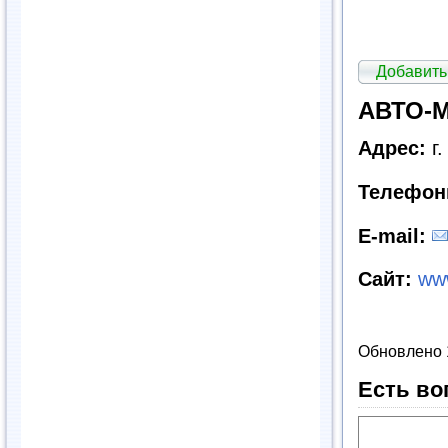
Добавить
АВТО-М
Адрес:
г
Телефон
E
-
mail
:
Сайт:
ww
Обновлено 
Есть во