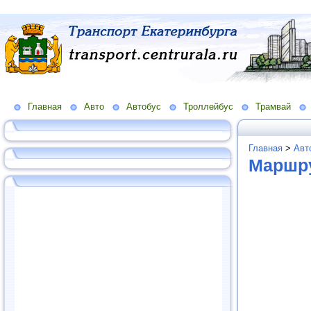
Главная
Авто
Автобус
Троллейбус
Трамвай
Главная
>
Авт
Маршру