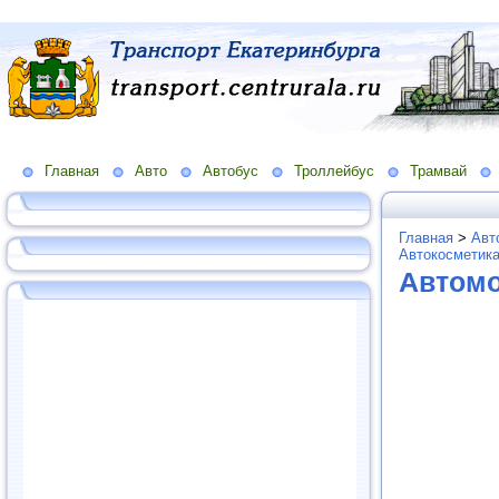
Главная
Авто
Автобус
Троллейбус
Трамвай
Главная
>
Авт
Автокосметик
Автом