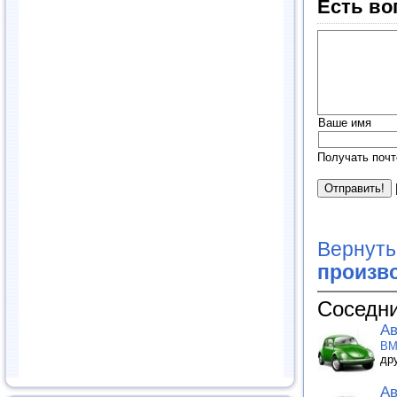
Есть во
Ваше имя
Получать почт
Вернуть
произв
Соседни
Ав
BM
др
Ав