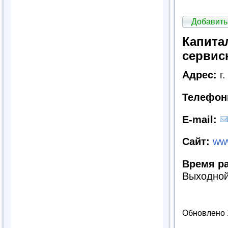
Добавить
Капита
сервис
Адрес:
г
Телефон
E
-
mail
:
Сайт:
www
Время р
Выходно
Обновлено 