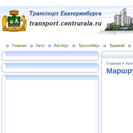
Главная
Авто
Автобус
Троллейбус
Трамвай
Главная
>
Авт
Маршру