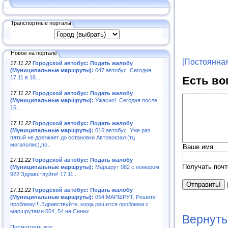
Транспортные порталы
Новое на портале
[Постоянная
17.11.22
Городской автобус: Подать жалобу
(Муниципальные маршруты):
047 автобус .Сегодня
Есть во
17.11 в 18...
17.11.22
Городской автобус: Подать жалобу
(Муниципальные маршруты):
Ужасно! .Сегодня после
16:..
17.11.22
Городской автобус: Подать жалобу
(Муниципальные маршруты):
016 автобус .Уже раз
пятый не доезжает до остановки Автовокзал (тц
мегаполис),по..
Ваше имя
17.11.22
Городской автобус: Подать жалобу
Получать почт
(Муниципальные маршруты):
Маршрут 082 с номером
922.Здравствуйте! 17.11...
17.11.22
Городской автобус: Подать жалобу
(Муниципальные маршруты):
054 МАРШРУТ. Решите
проблему!!!.Здравствуйте, когда решится проблема с
маршрутами 054, 54 на Синих..
Вернуть
Посмотреть все