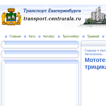
Главная
Авто
Автобус
Троллейбус
Трамвай
Главная
>
Авт
Автосалоны
Мототе
трицик